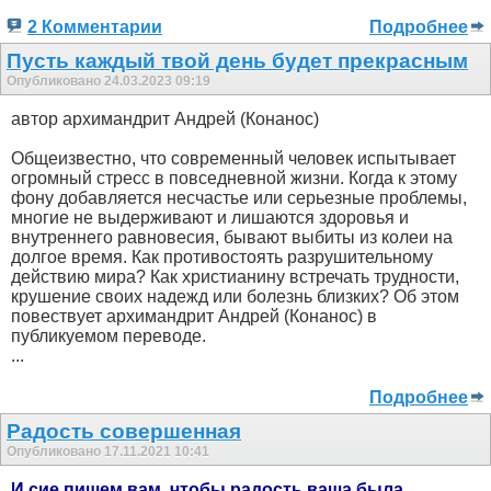
2 Комментарии
Подробнее
Пусть каждый твой день будет прекрасным
Опубликовано 24.03.2023 09:19
автор архимандрит Андрей (Конанос)
Общеизвестно, что современный человек испытывает
огромный стресс в повседневной жизни. Когда к этому
фону добавляется несчастье или серьезные проблемы,
многие не выдерживают и лишаются здоровья и
внутреннего равновесия, бывают выбиты из колеи на
долгое время. Как противостоять разрушительному
действию мира? Как христианину встречать трудности,
крушение своих надежд или болезнь близких? Об этом
повествует архимандрит Андрей (Конанос) в
публикуемом переводе.
...
Подробнее
Радость совершенная
Опубликовано 17.11.2021 10:41
И сие пишем вам, чтобы радость ваша была